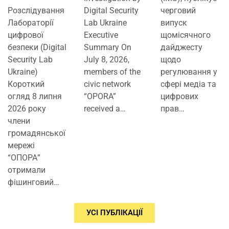
Розслідування
Digital Security
черговий
Лабораторії
Lab Ukraine
випуск
цифрової
Executive
щомісячного
безпеки (Digital
Summary On
дайджесту
Security Lab
July 8, 2026,
щодо
Ukraine)
members of the
регулювання у
Короткий
civic network
сфері медіа та
огляд 8 липня
“OPORA”
цифрових
2026 року
received a…
прав…
члени
громадянської
мережі
“ОПОРА”
отримали
фішинговий…
УСІ ПУБЛІКАЦІЇ