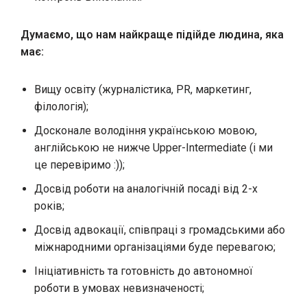
Думаємо, що нам найкраще підійде людина, яка
має:
Вищу освіту (журналістика, PR, маркетинг,
філологія);
Досконале володіння українською мовою,
англійською не нижче Upper-Intermediate (і ми
це перевіримо :));
Досвід роботи на аналогічній посаді від 2-х
років;
Досвід адвокації, співпраці з громадськими або
міжнародними організаціями буде перевагою;
Ініціативність та готовність до автономної
роботи в умовах невизначеності;