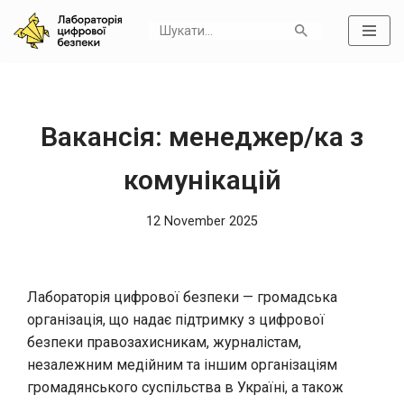
Skip
to
content
Вакансія: менеджер/ка з
комунікацій
12 November 2025
Лабораторія цифрової безпеки — громадська
організація, що надає підтримку з цифрової
безпеки правозахисникам, журналістам,
незалежним медійним та іншим організаціям
громадянського суспільства в Україні, а також