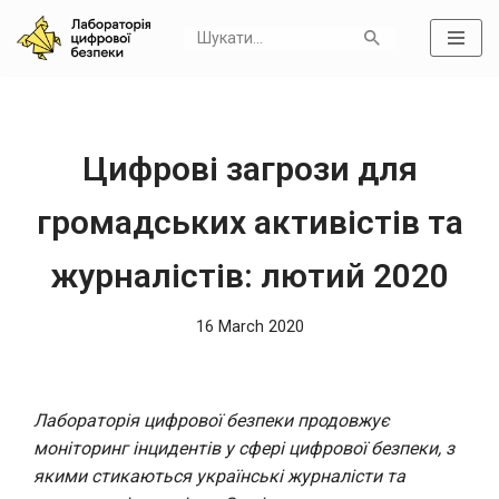
Skip
to
content
Цифрові загрози для
громадських активістів та
журналістів: лютий 2020
16 March 2020
Лабораторія цифрової безпеки продовжує
моніторинг інцидентів у сфері цифрової безпеки, з
якими стикаються українські журналісти та