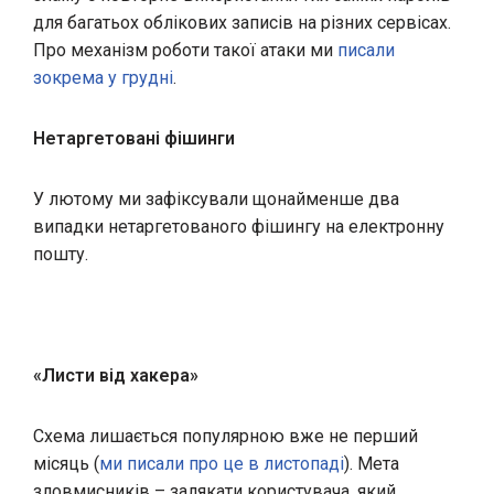
для багатьох облікових записів на різних сервісах.
Про механізм роботи такої атаки ми
писали
зокрема у грудні
.
Нетаргетовані фішинги
У лютому ми зафіксували щонайменше два
випадки нетаргетованого фішингу на електронну
пошту.
«
Листи від хакера
»
Схема лишається популярною вже не перший
місяць (
ми писали про це в листопаді
). Мета
зловмисників – залякати користувача, який