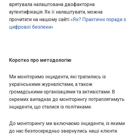
врятувала налаштована двофакторна
аутентифікація. Як її налаштувати, можна
прочитати на нашому сайті
«
Як? Практичні поради з
цифрової безпеки
»
Коротко про методологію
Ми моніторимо інциденти, які трапились із
українськими журналістами, а також
громадськими організаціями та активістами. В
окремих випадках до моніторингу потраплятимуть
інциденти, що сталися із політиками.
До моніторингу ми включаємо
інциденти, із якими
до нас безпосередньо звернулись наші клієнти.