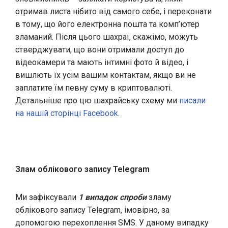
отримав листа нібито від самого себе, і переконати
в тому, що його електронна пошта та комп’ютер
зламаний. Після цього шахраї, скажімо, можуть
стверджувати, що вони отримали доступ до
відеокамери та мають інтимні фото й відео, і
вишлють їх усім вашим контактам, якщо ви не
заплатите їм певну суму в криптовалюті.
Детальніше про цю шахрайську схему ми
писали
на нашій сторінці Facebook
.
Злам облікового запису Telegram
Ми зафіксували
1 випадок спроби
зламу
облікового запису Telegram, імовірно, за
допомогою перехоплення SMS. У даному випадку