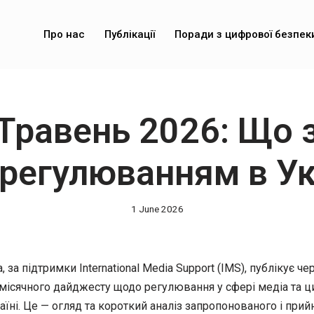
Про нас
Публікації
Поради з цифрової безпек
Травень 2026: Що 
регулюванням в Ук
1 June 2026
 за підтримки International Media Support (IMS), публікує ч
місячного дайджесту щодо регулювання у сфері медіа та 
аїні. Це — огляд та короткий аналіз запропонованого і прий