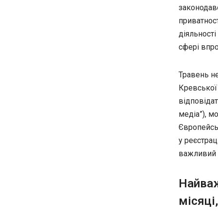
законодав
приватност
діяльності
сфері впр
Травень не
Кревської 
відповіда
медіа”), м
Європейсь
у реєстра
важливий к
Найваж
місяці,