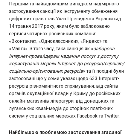
Першим та найвідомішим випадком надмірного
застосування санкції як інструменту обмеження
цифрових прав став Указ Президента України від
14 травня 2017 року, яким було заблоковано
сервіси чотирьох російських компаній:
«Вконтакте», «Одноклассники», «Яндекс» та
«Mail.ru». З того часу, така санкція як «
заборона
Інтернет-провайдерам надання послуг з доступу
користувачів мережі Інтернет до ресурсів/сервісів/
соціально-орієнтованих ресурсів
» та її похідні були
застосовані ще у семи указах щодо 633 Інтернет-
ресурсів різноманітного спрямування: від сайтів
органів окупаційної влади у Криму до російських
онлайн-магазинів літератури, від донецьких та
луганських квазі-медіа до сторінок платіжних
систем у соціальних мережах Facebook та Twitter.
Найбільшою проблемою застосування згаданої