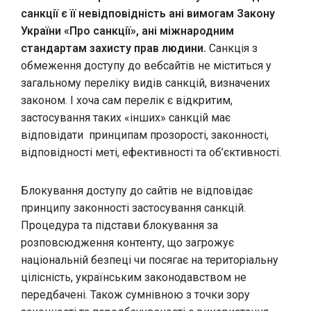
санкції є її невідповідність ані вимогам Закону
України «Про санкції», ані міжнародним
стандартам захисту прав людини.
Санкція з
обмеження доступу до вебсайтів не міститься у
загальному переліку видів санкцій, визначених
законом. І хоча сам перелік є відкритим,
застосування таких «інших» санкцій має
відповідати принципам прозорості, законності,
відповідності меті, ефективності та об’єктивності.
Блокування доступу до сайтів не відповідає
принципу законності застосування санкцій.
Процедура та підстави блокування за
розповсюдження контенту, що загрожує
національній безпеці чи посягає на територіальну
цілісність, українським законодавством не
передбачені. Також сумнівною з точки зору