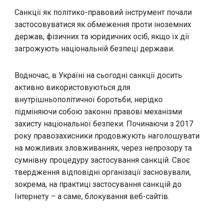
Санкції як політико-правовий інструмент почали
застосовуватися як обмеження проти іноземних
держав, фізичних та юридичних осіб, якщо їх дії
загрожують національній безпеці держави.
Водночас, в Україні на сьогодні санкції досить
активно використовуються для
внутрішньополітичної боротьби, нерідко
підміняючи собою законні правові механізми
захисту національної безпеки. Починаючи з 2017
року правозахисники продовжують наголошувати
на можливих зловживаннях, через непрозору та
сумнівну процедуру застосування санкцій. Своє
твердження відповідні організації засновували,
зокрема, на практиці застосування санкцій до
Інтернету – а саме, блокування веб-сайтів.