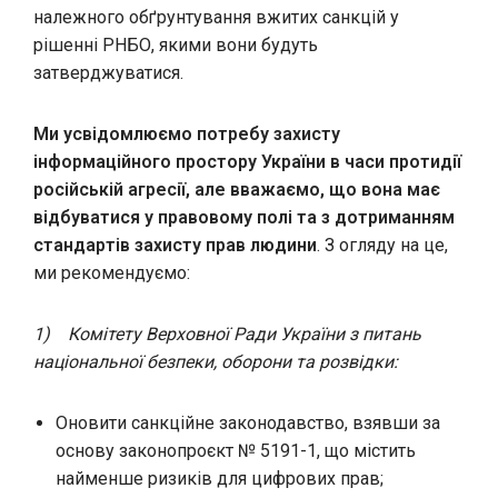
належного обґрунтування вжитих санкцій у
рішенні РНБО, якими вони будуть
затверджуватися.
Ми усвідомлюємо потребу захисту
інформаційного простору України в часи протидії
російській агресії, але вважаємо, що вона має
відбуватися у правовому полі та з дотриманням
стандартів захисту прав людини
. З огляду на це,
ми рекомендуємо:
1) Комітету Верховної Ради України з питань
національної безпеки, оборони та розвідки:
Оновити санкційне законодавство, взявши за
основу законопроєкт № 5191-1, що містить
найменше ризиків для цифрових прав;