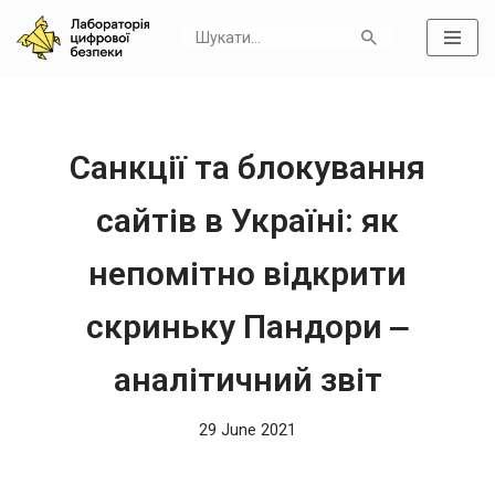
Skip
to
content
Санкції та блокування
сайтів в Україні: як
непомітно відкрити
скриньку Пандори ‒
аналітичний звіт
29 June 2021