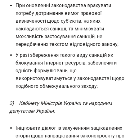
При оновленні законодавства врахувати
потребу дотримання вимог правової
визначеності щодо суб’єктів, на яких
накладаються санкції, та мінімізувати
можливість застосування санкцій, не
передбачених текстом відповідного закону;
У разі збереження такого виду санкцій як
блокування Інтернет-ресурсів, забезпечити
єдність формулювань, що
використовуватимуться у законодавстві щодо
подібного обмежувального заходу;
2)
Кабінету Міністрів України та народним
депутатам України:
Ініціювати діалог із залученням зацікавлених
сторін щодо напрацювання законопроєкту про