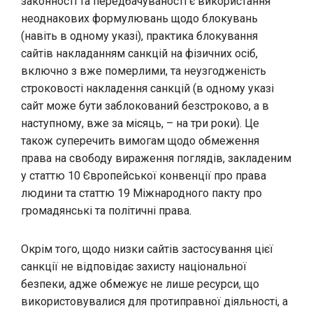
законності та передбачуваності є використання
неоднакових формулювань щодо блокувань
(навіть в одному указі), практика блокування
сайтів накладанням санкцій на фізичних осіб,
включно з вже померлими, та неузгодженість
строковості накладення санкцій (в одному указі
сайт може бути заблокований безстроково, а в
наступному, вже за місяць, – на три роки). Це
також суперечить вимогам щодо обмеження
права на свободу вираження поглядів, закладеним
у статтю 10 Європейської конвенції про права
людини та статтю 19 Міжнародного пакту про
громадянські та політичні права.
Окрім того, щодо низки сайтів застосування цієї
санкції не відповідає захисту національної
безпеки, адже обмежує не лише ресурси, що
використовувалися для протиправної діяльності, а