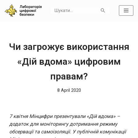
Skip
to
content
Чи загрожує використання
«Дій вдома» цифровим
правам?
8 April 2020
7 квітня Мінцифри презентували
«Дій вдома»
–
додаток для моніторингу дотримання режиму
обсервації та самоізоляції. У публічній комунікації