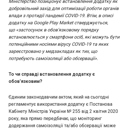
Міністерство позиціонує встановлення додатку як
добровільний захід для оптимізації роботи органів
влади з протидії пандемії COVID-19. Втім, в описі
додатку на Google Play Market стверджується,
що
«
застосунок в обов’язковому порядку
встановлюється у смартфони осіб, які можуть бути
потенційними носіями вірусу COVID-19 та яких
зареєстровано у медзакладах як тих, що
потребують самоізоляції або обсервації
»
.
То чи справді встановлення додатку є
обов’язковим?
Єдиним законодавчим актом, який на сьогодні
регламентує використання додатку є Постанова
Кабінету Міністрів України № 255 від 2 квітня 2020
року, яка прямо передбачає, що моніторинг
додержання самоізоляції та/або обсервації може