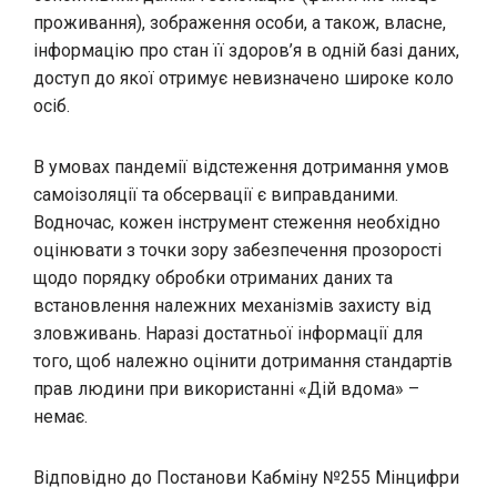
проживання), зображення особи, а також, власне,
інформацію про стан її здоров’я в одній базі даних,
доступ до якої отримує невизначено широке коло
осіб.
В умовах пандемії відстеження дотримання умов
самоізоляції та обсервації є виправданими.
Водночас, кожен інструмент стеження необхідно
оцінювати з точки зору забезпечення прозорості
щодо порядку обробки отриманих даних та
встановлення належних механізмів захисту від
зловживань. Наразі достатньої інформації для
того, щоб належно оцінити дотримання стандартів
прав людини при використанні «Дій вдома»
–
немає.
Відповідно до Постанови Кабміну №255 Мінцифри