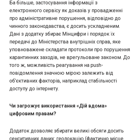
Ба більше, застосування інформації з
електронного сервісу як доказів у провадженні
про адміністративне порушення, відповідно до
чинного законодавства, є досить ускладненим.
Дані з додатку збирає Мінцифри і порядок їх
передачі до Міністерства внутрішніх справ, яке
уповноважене складати протоколи про порушення
карантинних заходів, не врегульоване законом. До
того ж, можливість реагування на push-
повідомлення значною мірою залежить від
об’єктивних факторів, наприклад стабільності
доступу до інтернету.
Чи загрожує використання «Дій вдома»
цифровим правам?
Додаток дозволяє збирати великі обсяги досить
сенситивних даних: геолокацію (фактично місце