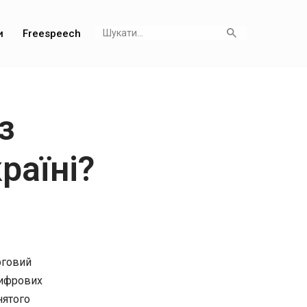
и
Freespeech
з
раїні?
ерговий
цифрових
нятого