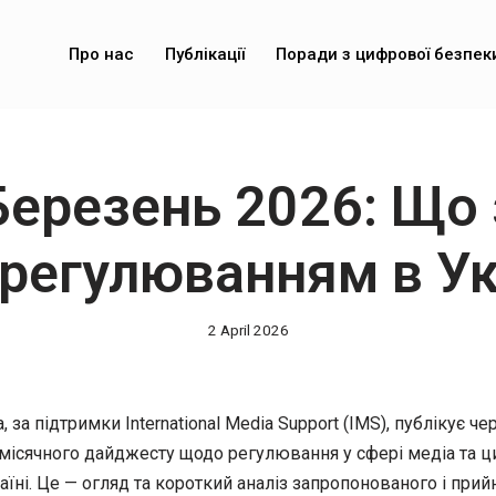
Про нас
Публікації
Поради з цифрової безпек
Березень 2026: Що 
регулюванням в Ук
2 April 2026
 за підтримки International Media Support (IMS), публікує ч
місячного дайджесту щодо регулювання у сфері медіа та 
аїні. Це — огляд та короткий аналіз запропонованого і прий