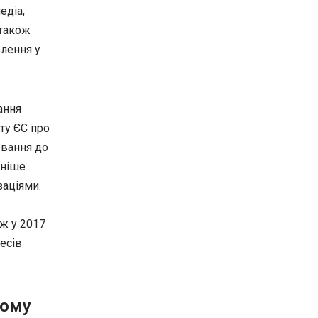
едіа,
 також
влення у
ання
кту ЄС про
ювання до
аніше
заціями.
ж у 2017
есів
ьому